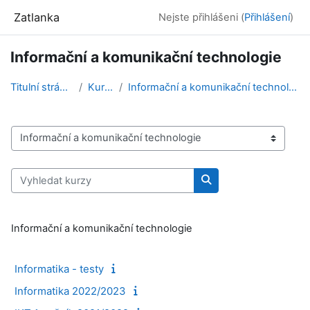
Přejít k hlavnímu obsahu
Zatlanka
Nejste přihlášeni (
Přihlášení
)
Informační a komunikační technologie
Titulní stránka
Kurzy
Informační a komunikační technologie
Kategorie kurzů
Vyhledat kurzy
Vyhledat kurzy
Informační a komunikační technologie
Informatika - testy
Informatika 2022/2023