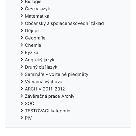
Biologie
Český jazyk
Matematika
Občanský a společenskovědní základ
Dějepis
Geografie
Chemie
Fyzika
Anglický jazyk
Druhý cizí jazyk
Semináře - volitelné předměty
Výtvarná výchova
ARCHIV 2011-2012
Závěrečná práce Archiv
SOČ
TESTOVACÍ kategorie
PIV