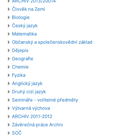
ARCHIV 2013/20014
Člověk na Zemi
Biologie
Český jazyk
Matematika
Občanský a společenskovědní základ
Dějepis
Geografie
Chemie
Fyzika
Anglický jazyk
Druhý cizí jazyk
Semináře - volitelné předměty
Výtvarná výchova
ARCHIV 2011-2012
Závěrečná práce Archiv
SOČ