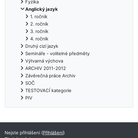
Fyzika
Anglický jazyk
1. ročník
2. ročník
3. ročník
4. ročník
Druhý cizí jazyk
Semináře - volitelné předměty
Výtvarná výchova
ARCHIV 2011-2012
Závěrečná práce Archiv
SOČ
TESTOVACÍ kategorie
PIV
Doplňkové bloky
Nejste přihlášeni (
Přihlášení
)