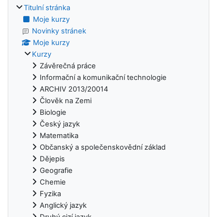
Titulní stránka
Moje kurzy
Novinky stránek
Moje kurzy
Kurzy
Závěrečná práce
Informační a komunikační technologie
ARCHIV 2013/20014
Člověk na Zemi
Biologie
Český jazyk
Matematika
Občanský a společenskovědní základ
Dějepis
Geografie
Chemie
Fyzika
Anglický jazyk
Druhý cizí jazyk